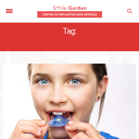
Tag:
ESTETICA