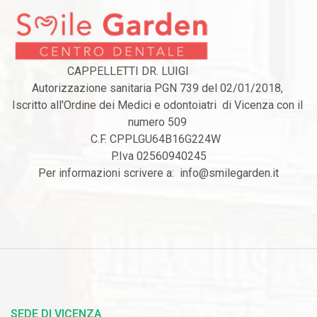
                    CAPPELLETTI DR. LUIGI                                                                                      

Autorizzazione sanitaria PGN 739 del 02/01/2018, 

Iscritto all'Ordine dei Medici e odontoiatri  di Vicenza con il 
numero 509 

C.F. CPPLGU64B16G224W  

P.Iva 02560940245

Per informazioni scrivere a:  info@smilegarden.it

SEDE DI VICENZA